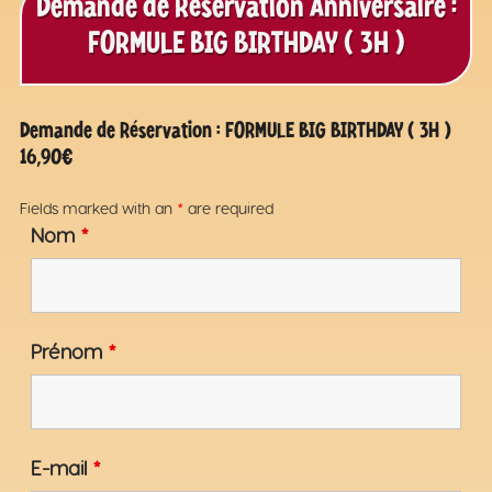
Demande de Réservation Anniversaire :
FORMULE BIG BIRTHDAY ( 3H )
Demande de Réservation : FORMULE BIG BIRTHDAY ( 3H )
16,90€
Fields marked with an
*
are required
Nom
*
Prénom
*
E-mail
*