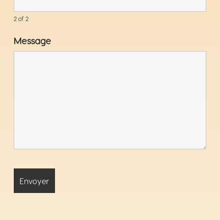
2 of 2
Message